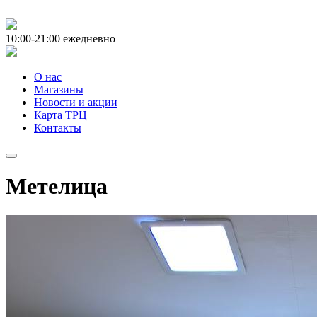
10:00-21:00
ежедневно
О нас
Магазины
Новости и акции
Карта ТРЦ
Контакты
Метелица