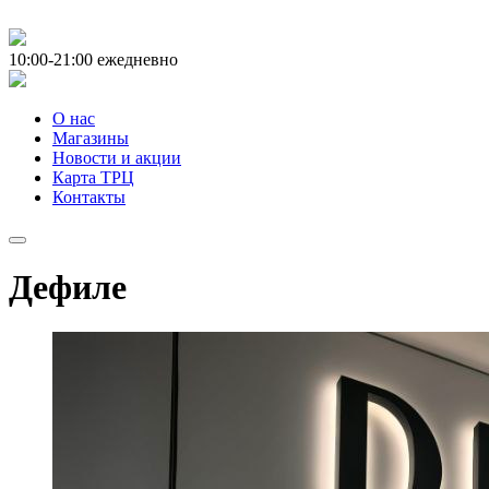
10:00-21:00
ежедневно
О нас
Магазины
Новости и акции
Карта ТРЦ
Контакты
Дефиле